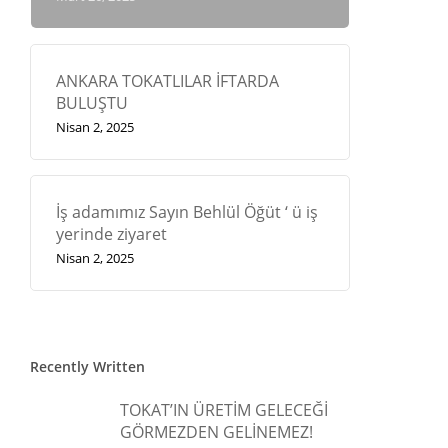
ANKARA TOKATLILAR İFTARDA
BULUŞTU
Nisan 2, 2025
İş adamımız Sayın Behlül Öğüt ‘ ü iş
yerinde ziyaret
Nisan 2, 2025
Recently Written
TOKAT’IN ÜRETİM GELECEĞİ
GÖRMEZDEN GELİNEMEZ!