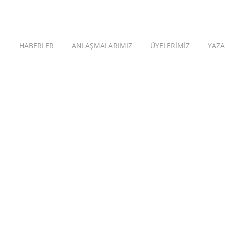
L
HABERLER
ANLAŞMALARIMIZ
ÜYELERİMİZ
YAZA