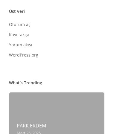
Üst veri
Oturum aç
Kayıt akışı
Yorum akışı
WordPress.org
What’s Trending
PARK ERDEM
Mart 26, 2025